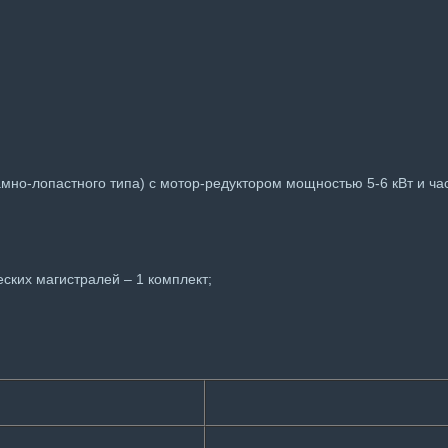
о-лопастного типа) с мотор-редуктором мощностью 5-6 кВт и част
ских магистралей – 1 комплект;