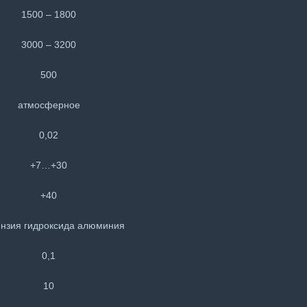
1500 – 1800
3000 – 3200
500
атмосферное
0,02
+7…+30
+40
нзия гидроксида алюминия
0,1
10