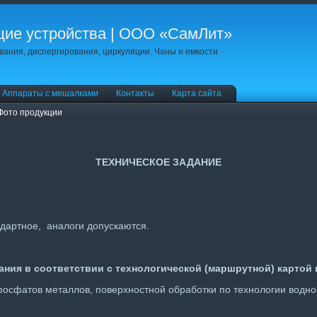
ие устройства | ООО «СамЛит»
ания, диспергирования, циркуляции. Чаны и емкости
Аппараты с мешалками
Контакты
Карта сайта
Фото продукции
ТЕХНИЧЕСКОЕ ЗАДАНИЕ
дартное, аналоги допускаются.
ния в соответствии с технологической (маршрутной) картой 
осфатов металлов, поверхностной обработки по технологии водно