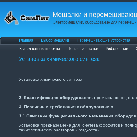
Мешалки и перемешивающ
Электромешалки, оборудование для перемешив
Главная
Выбор мешалки
Перемешивающие устройства
Выполненные проекты
Полезные статьи
Референции
Установка химического синтеза
Установка химического синтеза.
2. Классификация оборудования:
промышленное, стан
3. Перечень и требования к оборудованию
3.1.
Описание функционального назначения оборудова
Установка предназначена для синтеза фосфатов и полиф
технологических растворов и жидкостей.