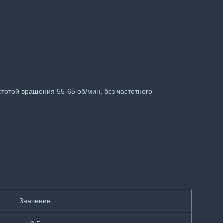
отой вращения 55-65 об/мин, без частотного
Значение