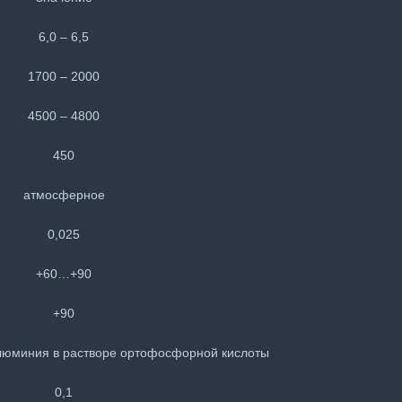
6,0 – 6,5
1700 – 2000
4500 – 4800
450
атмосферное
0,025
+60…+90
+90
люминия в растворе ортофосфорной кислоты
0,1