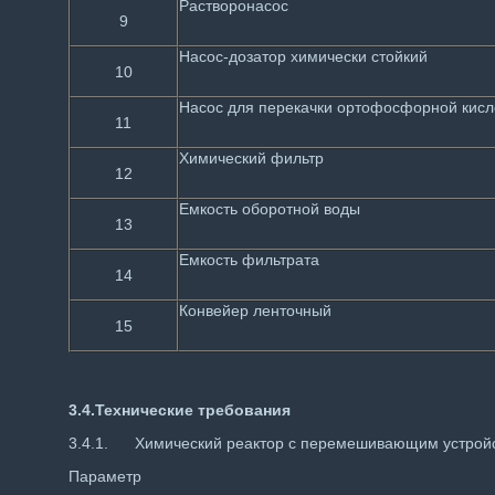
Растворонасос
9
Насос-дозатор химически стойкий
10
Насос для перекачки ортофосфорной кисл
11
Химический фильтр
12
Емкость оборотной воды
13
Емкость фильтрата
14
Конвейер ленточный
15
3.4.
Технические требования
3.4.1. Химический реактор с перемешивающим устройс
Параметр