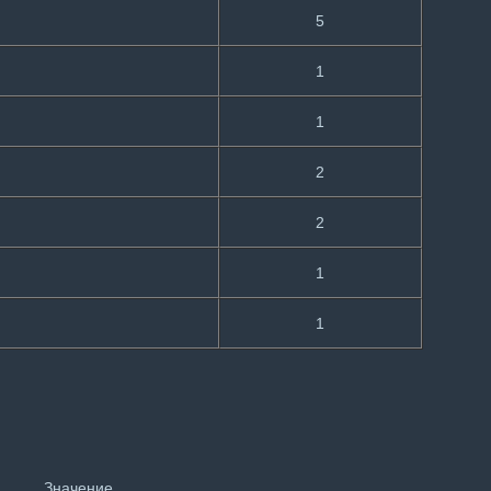
5
1
1
2
2
1
1
Значение