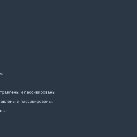
м.
травлены и пассивированы.
равлены и пассивированы.
ны.