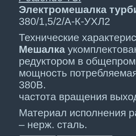
Электромешалка турб
380/1,5/2/А-К-УХЛ2
Технические характерис
Мешалка
укомплектова
редуктором в общепро
мощность потребляемая 
380В.
частота вращения выход
Материал исполнения ра
– нерж. сталь.